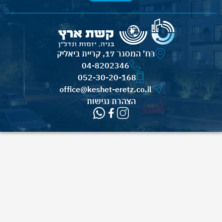
רח’ המסגר 17, קריית ביאליק
04-8202346
052-30-20-168
office@keshet-eretz.co.il
הצהרת נגישות