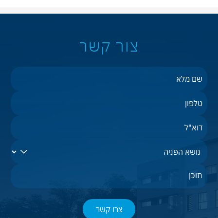
המבצע – קיים אינטרס חזק ליזם לביצוע פרויקט מוצלח.
צור קשר